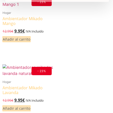
- 23%
Hogar
Ambientador Mikado
Mango
9,95
€
12,95
€
IVA Incluido
Añadir al carrito
- 23%
Hogar
Ambientador Mikado
Lavanda
9,95
€
12,95
€
IVA Incluido
Añadir al carrito