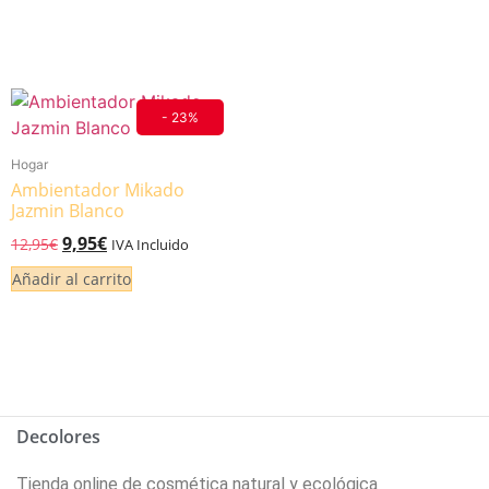
- 23%
Hogar
Ambientador Mikado
Jazmin Blanco
9,95
€
12,95
€
IVA Incluido
Añadir al carrito
Decolores
Tienda online de cosmética natural y ecológica