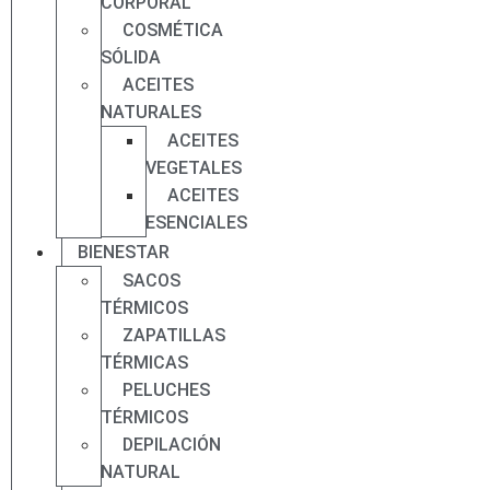
CORPORAL
COSMÉTICA
SÓLIDA
ACEITES
NATURALES
ACEITES
VEGETALES
ACEITES
ESENCIALES
BIENESTAR
SACOS
TÉRMICOS
ZAPATILLAS
TÉRMICAS
PELUCHES
TÉRMICOS
DEPILACIÓN
NATURAL