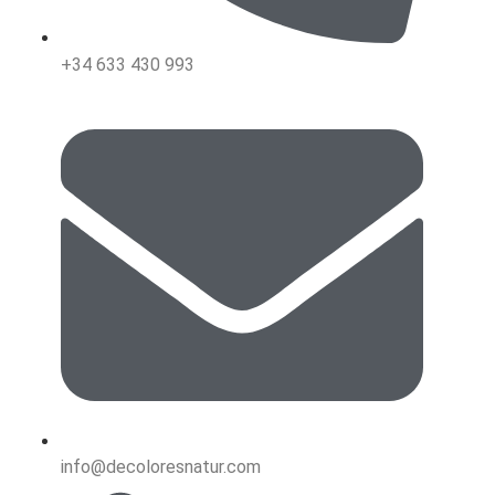
+34 633 430 993
info@decoloresnatur.com