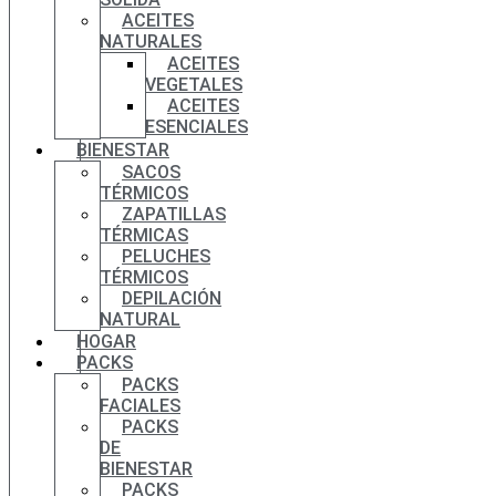
ACEITES
NATURALES
ACEITES
VEGETALES
ACEITES
ESENCIALES
BIENESTAR
SACOS
TÉRMICOS
ZAPATILLAS
TÉRMICAS
PELUCHES
TÉRMICOS
DEPILACIÓN
NATURAL
HOGAR
PACKS
PACKS
FACIALES
PACKS
DE
BIENESTAR
PACKS