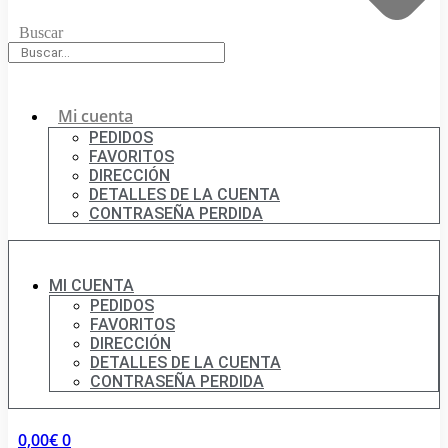
Buscar
Mi cuenta
PEDIDOS
FAVORITOS
DIRECCIÓN
DETALLES DE LA CUENTA
CONTRASEÑA PERDIDA
MI CUENTA
PEDIDOS
FAVORITOS
DIRECCIÓN
DETALLES DE LA CUENTA
CONTRASEÑA PERDIDA
0,00
€
0