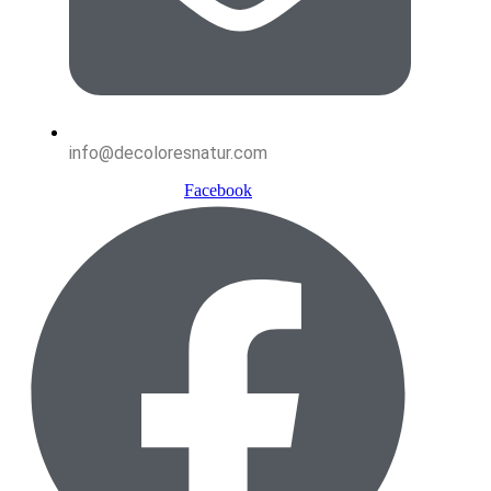
info@decoloresnatur.com
Facebook