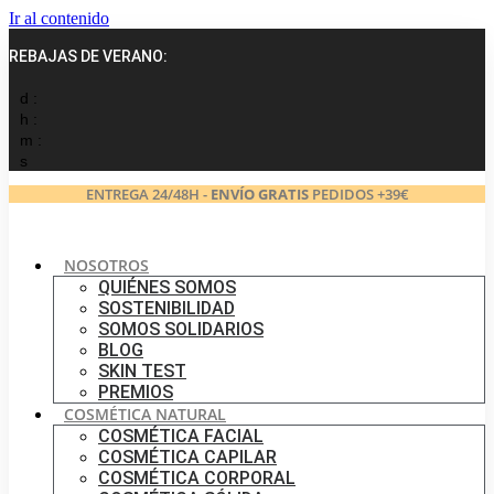
Ir al contenido
REBAJAS DE VERANO:
d :
h :
m :
s
ENTREGA 24/48H -
ENVÍO GRATIS
PEDIDOS +39€
NOSOTROS
QUIÉNES SOMOS
SOSTENIBILIDAD
SOMOS SOLIDARIOS
BLOG
SKIN TEST
PREMIOS
COSMÉTICA NATURAL
COSMÉTICA FACIAL
COSMÉTICA CAPILAR
COSMÉTICA CORPORAL