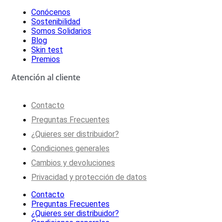
Conócenos
Sostenibilidad
Somos Solidarios
Blog
Skin test
Premios
Atención al cliente
Contacto
Preguntas Frecuentes
¿Quieres ser distribuidor?
Condiciones generales
Cambios y devoluciones
Privacidad y protección de datos
Contacto
Preguntas Frecuentes
¿Quieres ser distribuidor?