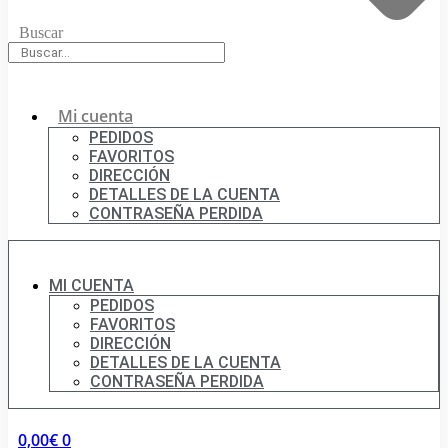
Buscar
Mi cuenta
PEDIDOS
FAVORITOS
DIRECCIÓN
DETALLES DE LA CUENTA
CONTRASEÑA PERDIDA
MI CUENTA
PEDIDOS
FAVORITOS
DIRECCIÓN
DETALLES DE LA CUENTA
CONTRASEÑA PERDIDA
0,00
€
0