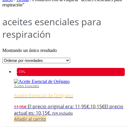
respiración”
aceites esenciales para
respiración
Mostrando un único resultado
- 15%
Aceites Esenciales
Aceite Esencial de Orégano
El precio original era: 11,95€.
10,15
€
El precio
11,95
€
actual es: 10,15€.
IVA Incluido
Añadir al carrito