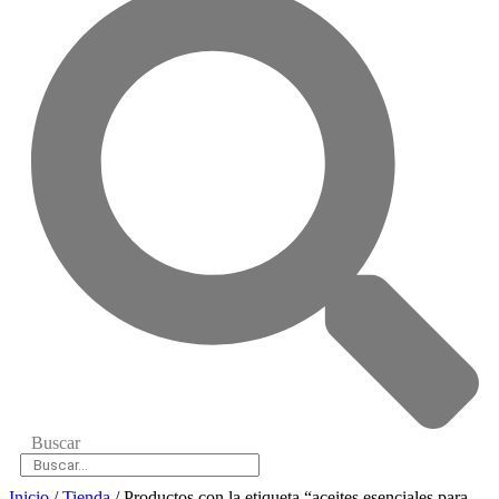
Buscar
Inicio
/
Tienda
/ Productos con la etiqueta “aceites esenciales para