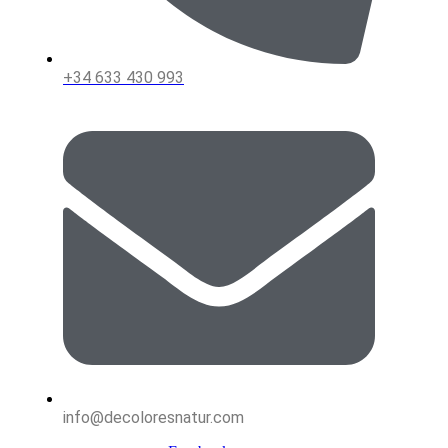
+34 633 430 993
info@decoloresnatur.com