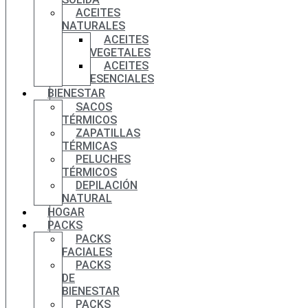
ACEITES
NATURALES
ACEITES
VEGETALES
ACEITES
ESENCIALES
BIENESTAR
SACOS
TÉRMICOS
ZAPATILLAS
TÉRMICAS
PELUCHES
TÉRMICOS
DEPILACIÓN
NATURAL
HOGAR
PACKS
PACKS
FACIALES
PACKS
DE
BIENESTAR
PACKS