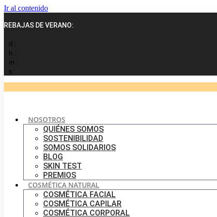
Ir al contenido
REBAJAS DE VERANO:
d :
h :
m :
s
NOSOTROS
QUIÉNES SOMOS
SOSTENIBILIDAD
SOMOS SOLIDARIOS
BLOG
SKIN TEST
PREMIOS
COSMÉTICA NATURAL
COSMÉTICA FACIAL
COSMÉTICA CAPILAR
COSMÉTICA CORPORAL