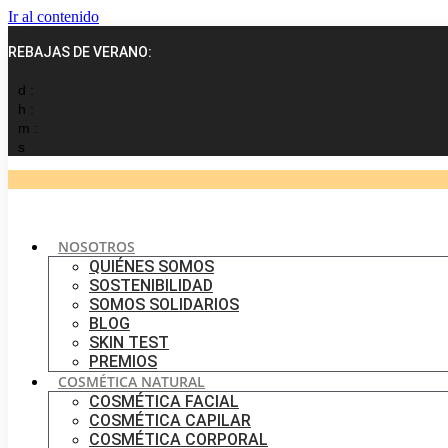
Ir al contenido
REBAJAS DE VERANO:
d :
h :
m :
s
NOSOTROS
QUIÉNES SOMOS
SOSTENIBILIDAD
SOMOS SOLIDARIOS
BLOG
SKIN TEST
PREMIOS
COSMÉTICA NATURAL
COSMÉTICA FACIAL
COSMÉTICA CAPILAR
COSMÉTICA CORPORAL