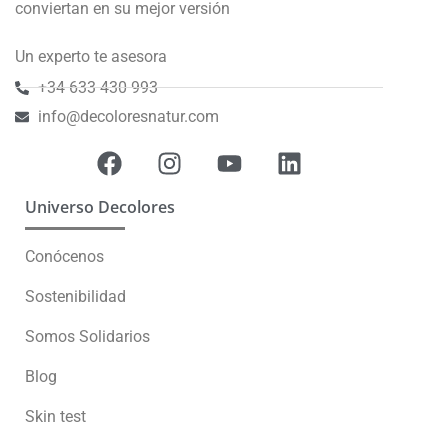
conviertan en su mejor versión
Un experto te asesora
+34 633 430 993
info@decoloresnatur.com
Universo Decolores
Conócenos
Sostenibilidad
Somos Solidarios
Blog
Skin test