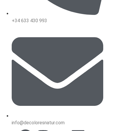
+34 633 430 993
info@decoloresnatur.com