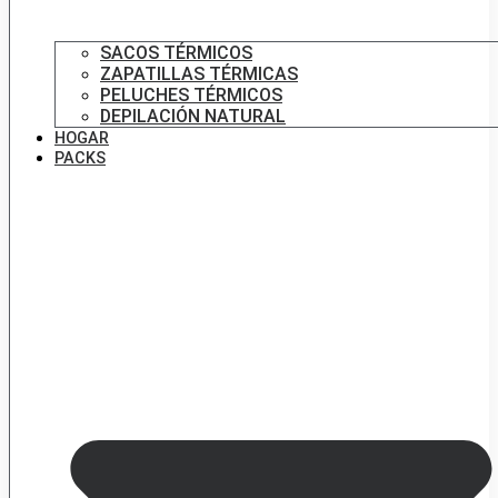
SACOS TÉRMICOS
ZAPATILLAS TÉRMICAS
PELUCHES TÉRMICOS
DEPILACIÓN NATURAL
HOGAR
PACKS