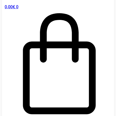
0,00
€
0