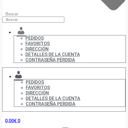
Buscar
Mi
cuenta
PEDIDOS
FAVORITOS
DIRECCIÓN
DETALLES DE LA CUENTA
CONTRASEÑA PERDIDA
MI
CUENTA
PEDIDOS
FAVORITOS
DIRECCIÓN
DETALLES DE LA CUENTA
CONTRASEÑA PERDIDA
0,00
€
0