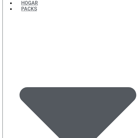
HOGAR
PACKS