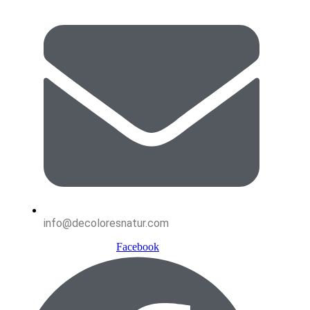
info@decoloresnatur.com
Facebook