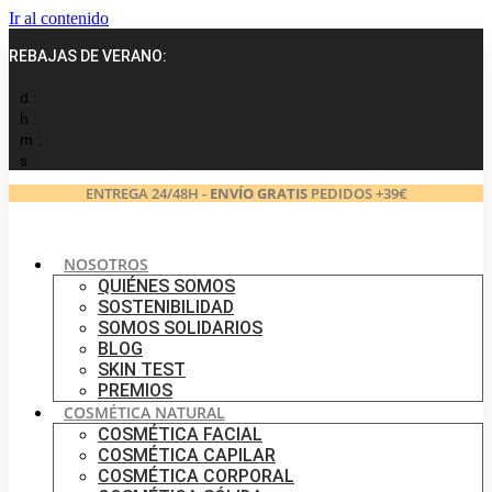
Ir al contenido
REBAJAS DE VERANO:
d :
h :
m :
s
ENTREGA 24/48H -
ENVÍO GRATIS
PEDIDOS +39€
NOSOTROS
QUIÉNES SOMOS
SOSTENIBILIDAD
SOMOS SOLIDARIOS
BLOG
SKIN TEST
PREMIOS
COSMÉTICA NATURAL
COSMÉTICA FACIAL
COSMÉTICA CAPILAR
COSMÉTICA CORPORAL