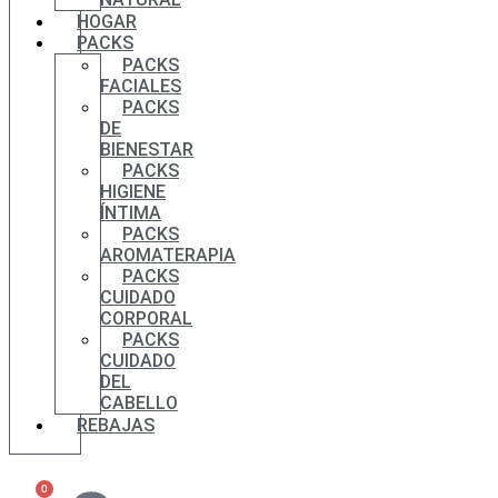
HOGAR
PACKS
PACKS
FACIALES
PACKS
DE
BIENESTAR
PACKS
HIGIENE
ÍNTIMA
PACKS
AROMATERAPIA
PACKS
CUIDADO
CORPORAL
PACKS
CUIDADO
DEL
CABELLO
REBAJAS
0