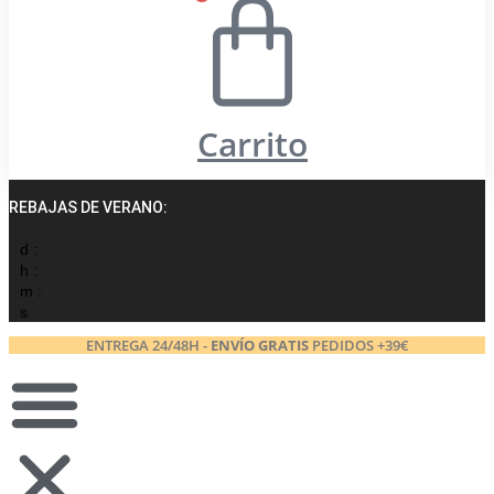
Carrito
REBAJAS DE VERANO:
d :
h :
m :
s
ENTREGA 24/48H -
ENVÍO GRATIS
PEDIDOS +39€