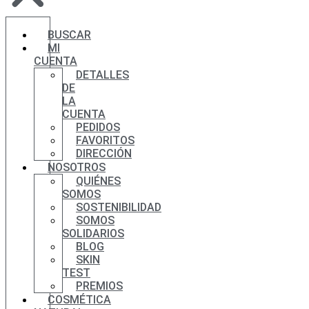
BUSCAR
MI
CUENTA
DETALLES
DE
LA
CUENTA
PEDIDOS
FAVORITOS
DIRECCIÓN
NOSOTROS
QUIÉNES
SOMOS
SOSTENIBILIDAD
SOMOS
SOLIDARIOS
BLOG
SKIN
TEST
PREMIOS
COSMÉTICA