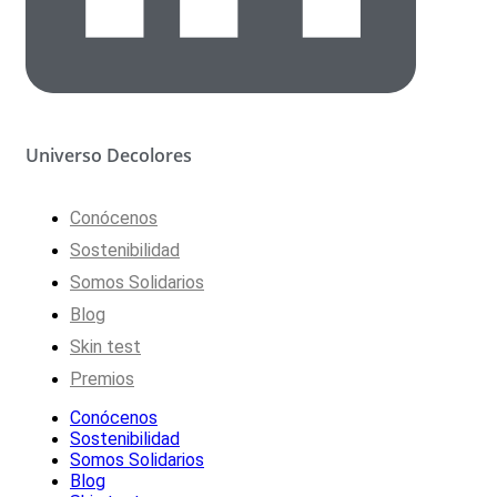
Universo Decolores
Conócenos
Sostenibilidad
Somos Solidarios
Blog
Skin test
Premios
Conócenos
Sostenibilidad
Somos Solidarios
Blog