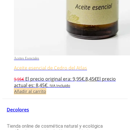
Aceites Esenciales
Aceite esencial de Cedro del Atlas
El precio original era: 9,95€.
8,45
€
El precio
9,95
€
actual es: 8,45€.
IVA Incluido
Añadir al carrito
Decolores
Tienda online de cosmética natural y ecológica