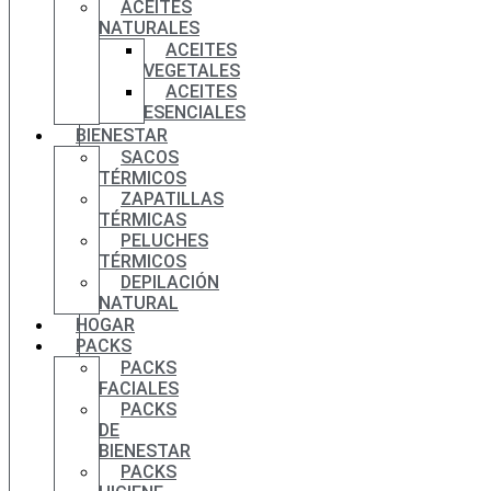
ACEITES
NATURALES
ACEITES
VEGETALES
ACEITES
ESENCIALES
BIENESTAR
SACOS
TÉRMICOS
ZAPATILLAS
TÉRMICAS
PELUCHES
TÉRMICOS
DEPILACIÓN
NATURAL
HOGAR
PACKS
PACKS
FACIALES
PACKS
DE
BIENESTAR
PACKS