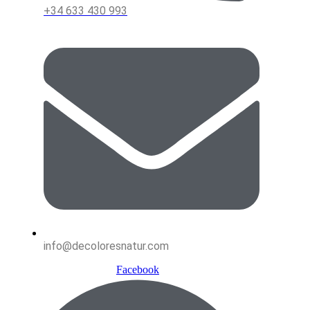
+34 633 430 993
info@decoloresnatur.com
Facebook