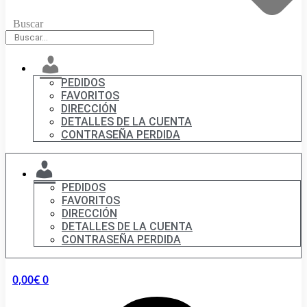
Buscar
Mi
cuenta
PEDIDOS
FAVORITOS
DIRECCIÓN
DETALLES DE LA CUENTA
CONTRASEÑA PERDIDA
MI
CUENTA
PEDIDOS
FAVORITOS
DIRECCIÓN
DETALLES DE LA CUENTA
CONTRASEÑA PERDIDA
0,00
€
0