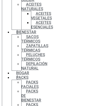
ACEITES
NATURALES
ACEITES
VEGETALES
ACEITES
ESENCIALES
BIENESTAR
SACOS
TÉRMICOS
ZAPATILLAS
TÉRMICAS
PELUCHES
TÉRMICOS
DEPILACIÓN
NATURAL
HOGAR
PACKS
PACKS
FACIALES
PACKS
DE
BIENESTAR
PACKS