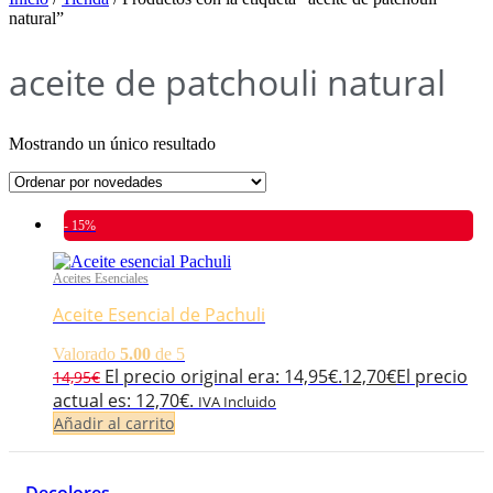
natural”
aceite de patchouli natural
Mostrando un único resultado
- 15%
Aceites Esenciales
Aceite Esencial de Pachuli
Valorado
5.00
de 5
El precio original era: 14,95€.
12,70
€
El precio
14,95
€
actual es: 12,70€.
IVA Incluido
Añadir al carrito