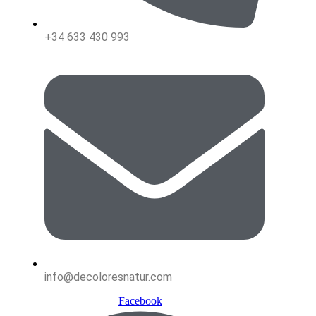
+34 633 430 993
info@decoloresnatur.com
Facebook