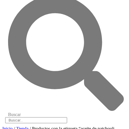
Buscar
Inicio
/
Tienda
/ Productos con la etiqueta “aceite de patchouli