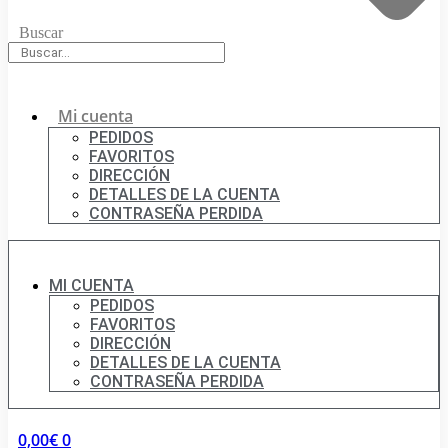
Buscar
Mi cuenta
PEDIDOS
FAVORITOS
DIRECCIÓN
DETALLES DE LA CUENTA
CONTRASEÑA PERDIDA
MI CUENTA
PEDIDOS
FAVORITOS
DIRECCIÓN
DETALLES DE LA CUENTA
CONTRASEÑA PERDIDA
0,00
€
0