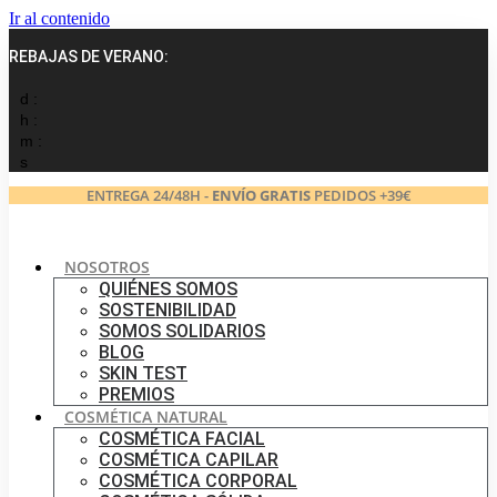
Ir al contenido
REBAJAS DE VERANO:
d :
h :
m :
s
ENTREGA 24/48H -
ENVÍO GRATIS
PEDIDOS +39€
NOSOTROS
QUIÉNES SOMOS
SOSTENIBILIDAD
SOMOS SOLIDARIOS
BLOG
SKIN TEST
PREMIOS
COSMÉTICA NATURAL
COSMÉTICA FACIAL
COSMÉTICA CAPILAR
COSMÉTICA CORPORAL