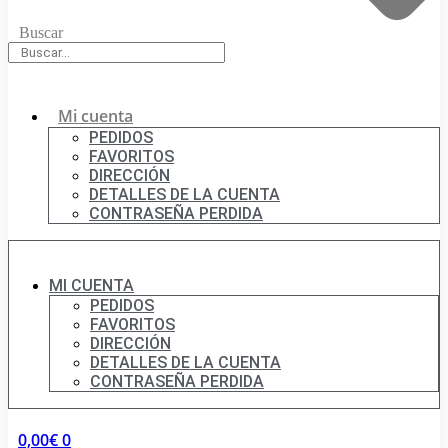
Buscar
Mi cuenta
PEDIDOS
FAVORITOS
DIRECCIÓN
DETALLES DE LA CUENTA
CONTRASEÑA PERDIDA
MI CUENTA
PEDIDOS
FAVORITOS
DIRECCIÓN
DETALLES DE LA CUENTA
CONTRASEÑA PERDIDA
0,00
€
0