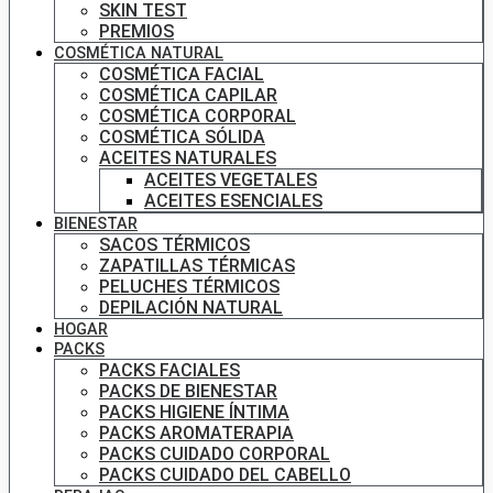
SKIN TEST
PREMIOS
COSMÉTICA NATURAL
COSMÉTICA FACIAL
COSMÉTICA CAPILAR
COSMÉTICA CORPORAL
COSMÉTICA SÓLIDA
ACEITES NATURALES
ACEITES VEGETALES
ACEITES ESENCIALES
BIENESTAR
SACOS TÉRMICOS
ZAPATILLAS TÉRMICAS
PELUCHES TÉRMICOS
DEPILACIÓN NATURAL
HOGAR
PACKS
PACKS FACIALES
PACKS DE BIENESTAR
PACKS HIGIENE ÍNTIMA
PACKS AROMATERAPIA
PACKS CUIDADO CORPORAL
PACKS CUIDADO DEL CABELLO