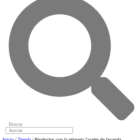
Buscar
Inicio
/
Tienda
/ Productos con la etiqueta “aceite de lavanda