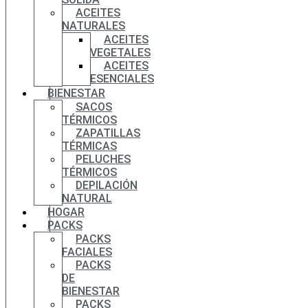
ACEITES
NATURALES
ACEITES
VEGETALES
ACEITES
ESENCIALES
BIENESTAR
SACOS
TÉRMICOS
ZAPATILLAS
TÉRMICAS
PELUCHES
TÉRMICOS
DEPILACIÓN
NATURAL
HOGAR
PACKS
PACKS
FACIALES
PACKS
DE
BIENESTAR
PACKS