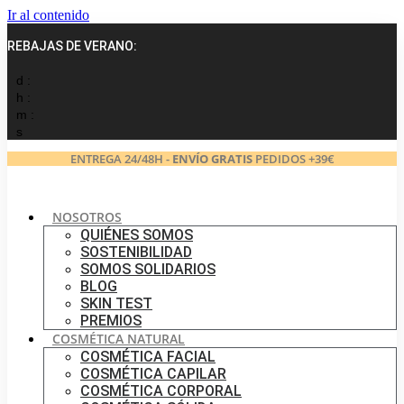
Ir al contenido
REBAJAS DE VERANO:
d :
h :
m :
s
ENTREGA 24/48H -
ENVÍO GRATIS
PEDIDOS +39€
NOSOTROS
QUIÉNES SOMOS
SOSTENIBILIDAD
SOMOS SOLIDARIOS
BLOG
SKIN TEST
PREMIOS
COSMÉTICA NATURAL
COSMÉTICA FACIAL
COSMÉTICA CAPILAR
COSMÉTICA CORPORAL