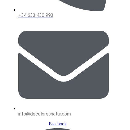
+34 633 430 993
info@decoloresnatur.com
Facebook