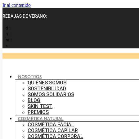
Ir al contenido
REBAJAS DE VERANO:
d :
h :
m :
s
NOSOTROS
QUIÉNES SOMOS
SOSTENIBILIDAD
SOMOS SOLIDARIOS
BLOG
SKIN TEST
PREMIOS
COSMÉTICA NATURAL
COSMÉTICA FACIAL
COSMÉTICA CAPILAR
COSMÉTICA CORPORAL