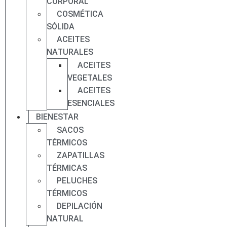
CORPORAL
COSMÉTICA
SÓLIDA
ACEITES
NATURALES
ACEITES
VEGETALES
ACEITES
ESENCIALES
BIENESTAR
SACOS
TÉRMICOS
ZAPATILLAS
TÉRMICAS
PELUCHES
TÉRMICOS
DEPILACIÓN
NATURAL