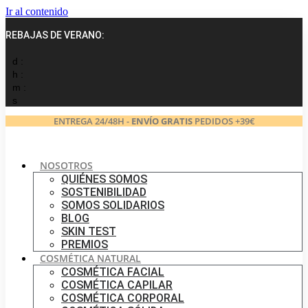
Ir al contenido
REBAJAS DE VERANO:
d :
h :
m :
s
ENTREGA 24/48H -
ENVÍO GRATIS
PEDIDOS +39€
NOSOTROS
QUIÉNES SOMOS
SOSTENIBILIDAD
SOMOS SOLIDARIOS
BLOG
SKIN TEST
PREMIOS
COSMÉTICA NATURAL
COSMÉTICA FACIAL
COSMÉTICA CAPILAR
COSMÉTICA CORPORAL