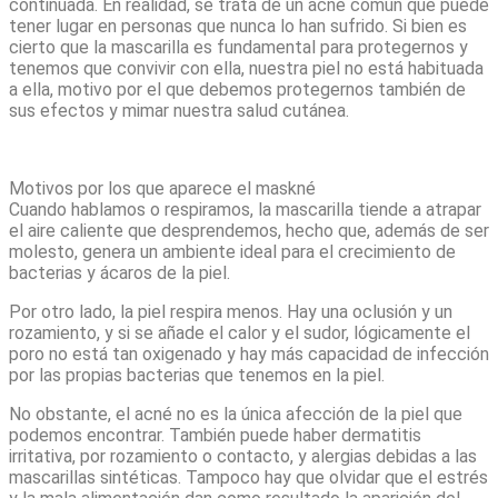
continuada. En realidad, se trata de un acné común que puede
tener lugar en personas que nunca lo han sufrido. Si bien es
cierto que la mascarilla es fundamental para protegernos y
tenemos que convivir con ella, nuestra piel no está habituada
a ella, motivo por el que debemos protegernos también de
sus efectos y mimar nuestra salud cutánea.
Motivos por los que aparece el maskné
Cuando hablamos o respiramos, la mascarilla tiende a atrapar
el aire caliente que desprendemos, hecho que, además de ser
molesto, genera un ambiente ideal para el crecimiento de
bacterias y ácaros de la piel.
Por otro lado, la piel respira menos. Hay una oclusión y un
rozamiento, y si se añade el calor y el sudor, lógicamente el
poro no está tan oxigenado y hay más capacidad de infección
por las propias bacterias que tenemos en la piel.
No obstante, el acné no es la única afección de la piel que
podemos encontrar. También puede haber dermatitis
irritativa, por rozamiento o contacto, y alergias debidas a las
mascarillas sintéticas. Tampoco hay que olvidar que el estrés