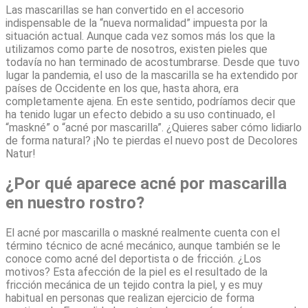
Las mascarillas se han convertido en el accesorio
indispensable de la “nueva normalidad” impuesta por la
situación actual. Aunque cada vez somos más los que la
utilizamos como parte de nosotros, existen pieles que
todavía no han terminado de acostumbrarse. Desde que tuvo
lugar la pandemia, el uso de la mascarilla se ha extendido por
países de Occidente en los que, hasta ahora, era
completamente ajena. En este sentido, podríamos decir que
ha tenido lugar un efecto debido a su uso continuado, el
“maskné” o “acné por mascarilla”. ¿Quieres saber cómo lidiarlo
de forma natural? ¡No te pierdas el nuevo post de Decolores
Natur!
¿Por qué aparece acné por mascarilla
en nuestro rostro?
El acné por mascarilla o maskné realmente cuenta con el
término técnico de acné mecánico, aunque también se le
conoce como acné del deportista o de fricción. ¿Los
motivos? Esta afección de la piel es el resultado de la
fricción mecánica de un tejido contra la piel, y es muy
habitual en personas que realizan ejercicio de forma