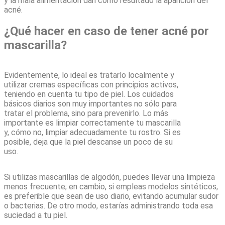
y la mala alimentación dan como resultado la aparición del
acné.
¿Qué hacer en caso de tener acné por
mascarilla?
Evidentemente, lo ideal es tratarlo localmente y
utilizar cremas específicas con principios activos,
teniendo en cuenta tu tipo de piel. Los cuidados
básicos diarios son muy importantes no sólo para
tratar el problema, sino para prevenirlo. Lo más
importante es limpiar correctamente tu mascarilla
y, cómo no, limpiar adecuadamente tu rostro. Si es
posible, deja que la piel descanse un poco de su
uso.
Si utilizas mascarillas de algodón, puedes llevar una limpieza
menos frecuente; en cambio, si empleas modelos sintéticos,
es preferible que sean de uso diario, evitando acumular sudor
o bacterias. De otro modo, estarías administrando toda esa
suciedad a tu piel.