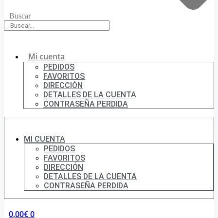
Buscar
Mi cuenta
PEDIDOS
FAVORITOS
DIRECCIÓN
DETALLES DE LA CUENTA
CONTRASEÑA PERDIDA
MI CUENTA
PEDIDOS
FAVORITOS
DIRECCIÓN
DETALLES DE LA CUENTA
CONTRASEÑA PERDIDA
0,00
€
0