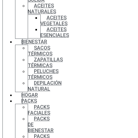
ACEITES
NATURALES
ACEITES
VEGETALES
ACEITES
ESENCIALES
BIENESTAR
SACOS
TÉRMICOS
ZAPATILLAS
TÉRMICAS
PELUCHES
TÉRMICOS
DEPILACIÓN
NATURAL
HOGAR
PACKS
PACKS
FACIALES
PACKS
DE
BIENESTAR
PACKS