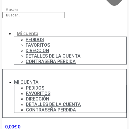
Buscar
Mi cuenta
PEDIDOS
FAVORITOS
DIRECCIÓN
DETALLES DE LA CUENTA
CONTRASEÑA PERDIDA
MI CUENTA
PEDIDOS
FAVORITOS
DIRECCIÓN
DETALLES DE LA CUENTA
CONTRASEÑA PERDIDA
0,00
€
0