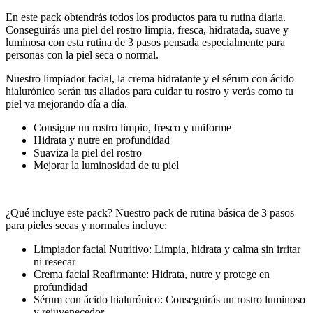
En este pack obtendrás todos los productos para tu rutina diaria.
Conseguirás una piel del rostro limpia, fresca, hidratada, suave y
luminosa con esta rutina de 3 pasos pensada especialmente para
personas con la piel seca o normal.
Nuestro limpiador facial, la crema hidratante y el sérum con ácido
hialurónico serán tus aliados para cuidar tu rostro y verás como tu
piel va mejorando día a día.
Consigue un rostro limpio, fresco y uniforme
Hidrata y nutre en profundidad
Suaviza la piel del rostro
Mejorar la luminosidad de tu piel
¿Qué incluye este pack? Nuestro pack de rutina básica de 3 pasos
para pieles secas y normales incluye:
Limpiador facial Nutritivo: Limpia, hidrata y calma sin irritar
ni resecar
Crema facial Reafirmante: Hidrata, nutre y protege en
profundidad
Sérum con ácido hialurónico: Conseguirás un rostro luminoso
y rejuvenecedor