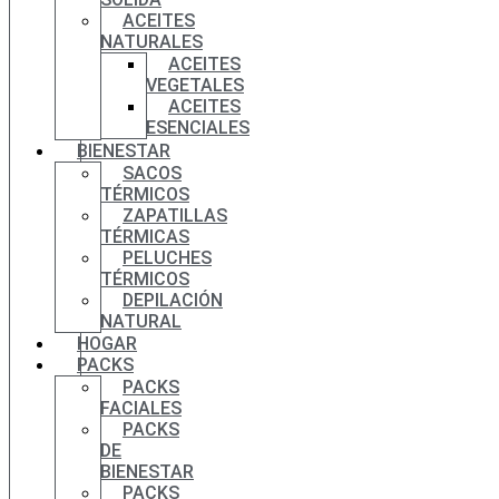
ACEITES
NATURALES
ACEITES
VEGETALES
ACEITES
ESENCIALES
BIENESTAR
SACOS
TÉRMICOS
ZAPATILLAS
TÉRMICAS
PELUCHES
TÉRMICOS
DEPILACIÓN
NATURAL
HOGAR
PACKS
PACKS
FACIALES
PACKS
DE
BIENESTAR
PACKS