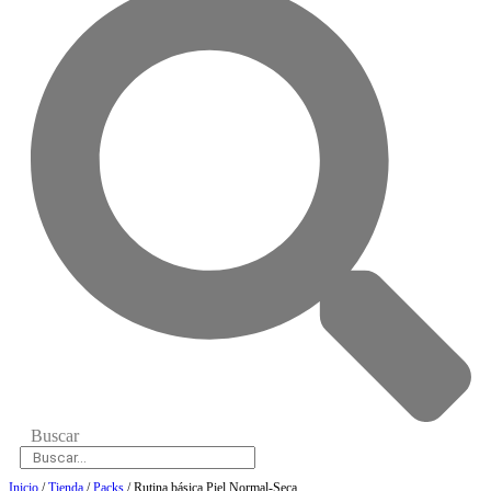
Buscar
Inicio
/
Tienda
/
Packs
/ Rutina básica Piel Normal-Seca