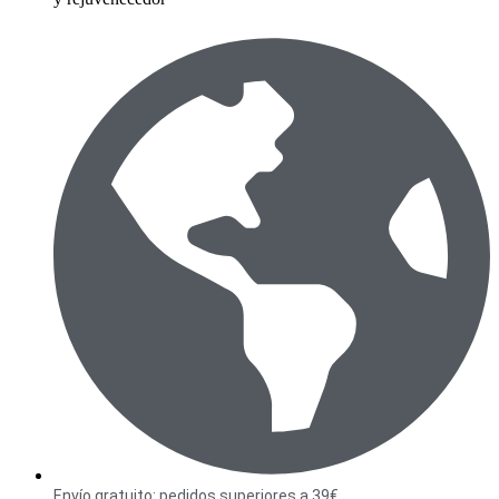
Envío gratuito: pedidos superiores a 39€