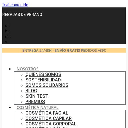
Ir al contenido
REBAJAS DE VERANO:
d :
h :
m :
s
ENTREGA 24/48H -
ENVÍO GRATIS
PEDIDOS +39€
NOSOTROS
QUIÉNES SOMOS
SOSTENIBILIDAD
SOMOS SOLIDARIOS
BLOG
SKIN TEST
PREMIOS
COSMÉTICA NATURAL
COSMÉTICA FACIAL
COSMÉTICA CAPILAR
COSMÉTICA CORPORAL