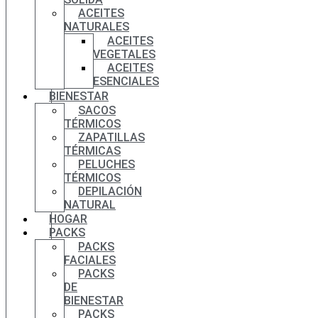
ACEITES
NATURALES
ACEITES
VEGETALES
ACEITES
ESENCIALES
BIENESTAR
SACOS
TÉRMICOS
ZAPATILLAS
TÉRMICAS
PELUCHES
TÉRMICOS
DEPILACIÓN
NATURAL
HOGAR
PACKS
PACKS
FACIALES
PACKS
DE
BIENESTAR
PACKS