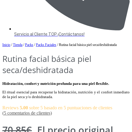
Servicio al Cliente TOP ¡Contáctanos!
Inicio
/
Tienda
/
Packs
/
Packs Faciales
/ Rutina facial básica piel seca/deshidratada
Rutina facial básica piel
seca/deshidratada
Hidratación, confort y nutrición profunda para una piel flexible.
El ritual esencial para recuperar la hidratación, nutrición y el confort inmediato
de la piel seca y/o deshidratada.
Reviews
5.00
sobre 5 basado en
5
puntuaciones de clientes
(
5
comentarios de clientes)
70,85
€
El precio original