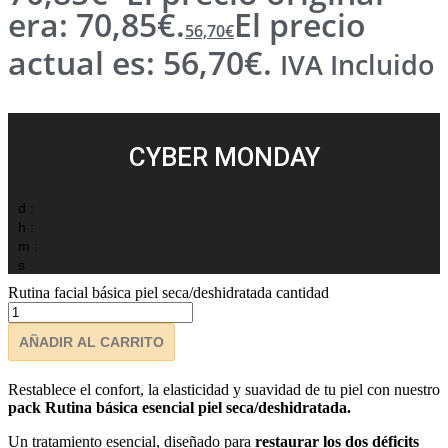
era: 70,85€.
El precio
56,70
€
actual es: 56,70€.
IVA Incluido
CYBER MONDAY
d :
h :
m :
s
Rutina facial básica piel seca/deshidratada cantidad
AÑADIR AL CARRITO
Restablece el confort, la elasticidad y suavidad de tu piel con nuestro
pack Rutina básica esencial piel seca/deshidratada.
Un tratamiento esencial, diseñado para
restaurar los dos déficits