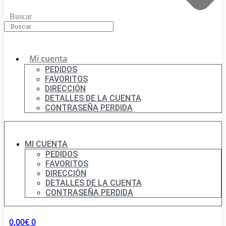
Buscar
Mi cuenta
PEDIDOS
FAVORITOS
DIRECCIÓN
DETALLES DE LA CUENTA
CONTRASEÑA PERDIDA
MI CUENTA
PEDIDOS
FAVORITOS
DIRECCIÓN
DETALLES DE LA CUENTA
CONTRASEÑA PERDIDA
0,00
€
0