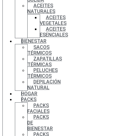
ACEITES
NATURALES
ACEITES
VEGETALES
ACEITES
ESENCIALES
BIENESTAR
SACOS
TÉRMICOS
ZAPATILLAS
TÉRMICAS
PELUCHES
TÉRMICOS
DEPILACIÓN
NATURAL
HOGAR
PACKS
PACKS
FACIALES
PACKS
DE
BIENESTAR
PACKS