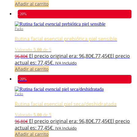
Añadir al carrito
- 20%
Packs
Rutina facial esencial prebiótica piel sensible
Valorado
5.00
de 5
El precio original era: 96,80€.
77,45
€
El precio
96,80
€
actual es: 77,45€.
IVA Incluido
Añadir al carrito
- 20%
Packs
Rutina facial esencial piel seca/deshidratada
Valorado
5.00
de 5
El precio original era: 96,80€.
77,45
€
El precio
96,80
€
actual es: 77,45€.
IVA Incluido
Añadir al carrito