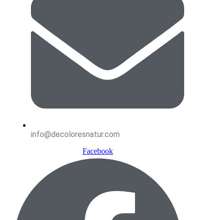
info@decoloresnatur.com
Facebook