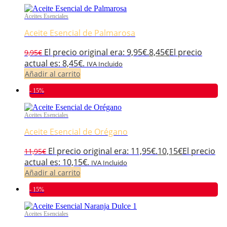
Aceites Esenciales
Aceite Esencial de Palmarosa
El precio original era: 9,95€.
8,45
€
El precio
9,95
€
actual es: 8,45€.
IVA Incluido
Añadir al carrito
- 15%
Aceites Esenciales
Aceite Esencial de Orégano
El precio original era: 11,95€.
10,15
€
El precio
11,95
€
actual es: 10,15€.
IVA Incluido
Añadir al carrito
- 15%
Aceites Esenciales