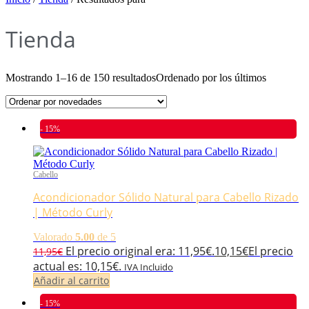
Tienda
Mostrando 1–16 de 150 resultados
Ordenado por los últimos
- 15%
Cabello
Acondicionador Sólido Natural para Cabello Rizado
| Método Curly
Valorado
5.00
de 5
El precio original era: 11,95€.
10,15
€
El precio
11,95
€
actual es: 10,15€.
IVA Incluido
Añadir al carrito
- 15%