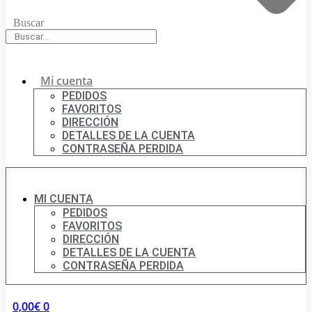
Buscar
Mi cuenta
PEDIDOS
FAVORITOS
DIRECCIÓN
DETALLES DE LA CUENTA
CONTRASEÑA PERDIDA
MI CUENTA
PEDIDOS
FAVORITOS
DIRECCIÓN
DETALLES DE LA CUENTA
CONTRASEÑA PERDIDA
0,00
€
0