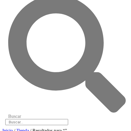
Buscar
Inicio
/
Tienda
/ Resultados para “”