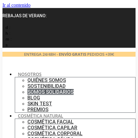
Ir al contenido
REBAJAS DE VERANO:
d :
h :
m :
s
ENTREGA 24/48H -
ENVÍO GRATIS
PEDIDOS +39€
NOSOTROS
QUIÉNES SOMOS
SOSTENIBILIDAD
SOMOS SOLIDARIOS
BLOG
SKIN TEST
PREMIOS
COSMÉTICA NATURAL
COSMÉTICA FACIAL
COSMÉTICA CAPILAR
COSMÉTICA CORPORAL