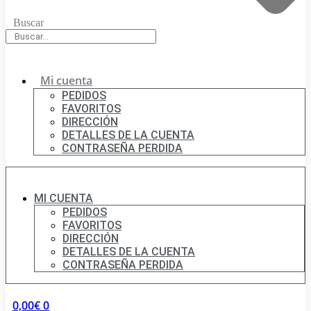
Buscar
Mi cuenta
PEDIDOS
FAVORITOS
DIRECCIÓN
DETALLES DE LA CUENTA
CONTRASEÑA PERDIDA
MI CUENTA
PEDIDOS
FAVORITOS
DIRECCIÓN
DETALLES DE LA CUENTA
CONTRASEÑA PERDIDA
0,00
€
0