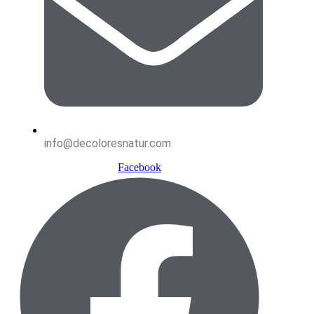
info@decoloresnatur.com
Facebook