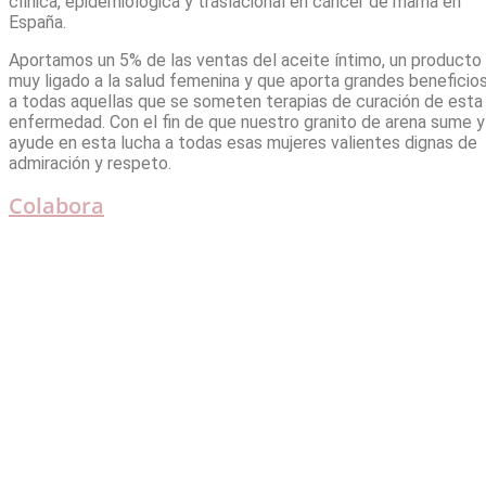
clínica, epidemiológica y traslacional en cáncer de mama en
España.
Aportamos un 5% de las ventas del aceite íntimo, un producto
muy ligado a la salud femenina y que aporta grandes beneﬁcio
a todas aquellas que se someten terapias de curación de esta
enfermedad. Con el ﬁn de que nuestro granito de arena sume y
ayude en esta lucha a todas esas mujeres valientes dignas de
admiración y respeto.
Colabora