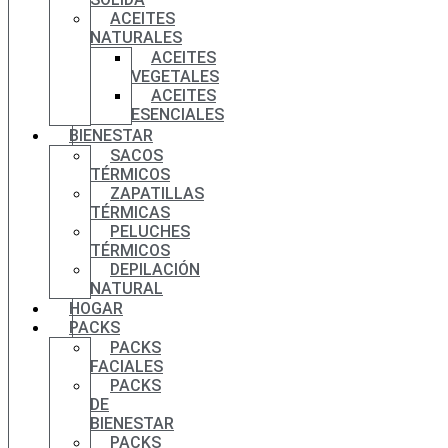
ACEITES
NATURALES
ACEITES
VEGETALES
ACEITES
ESENCIALES
BIENESTAR
SACOS
TÉRMICOS
ZAPATILLAS
TÉRMICAS
PELUCHES
TÉRMICOS
DEPILACIÓN
NATURAL
HOGAR
PACKS
PACKS
FACIALES
PACKS
DE
BIENESTAR
PACKS