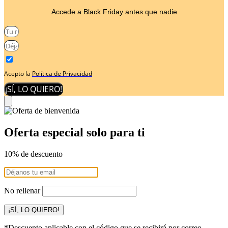
Accede a Black Friday antes que nadie
Acepto la
Política de Privacidad
¡SÍ, LO QUIERO!
Oferta especial solo para ti
10% de descuento
No rellenar
¡SÍ, LO QUIERO!
*Descuento aplicable con el código que se recibirá por correo