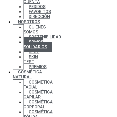
CUENTA
PEDIDOS
FAVORITOS
DIRECCIÓN
NOSOTROS
QUIÉNES
SOMOS
SOSTENIBILIDAD
SOMOS
SOLIDARIOS
BLOG
SKIN
TEST
PREMIOS
COSMÉTICA
NATURAL
COSMÉTICA
FACIAL
COSMÉTICA
CAPILAR
COSMÉTICA
CORPORAL
COSMÉTICA
SÓLIDA