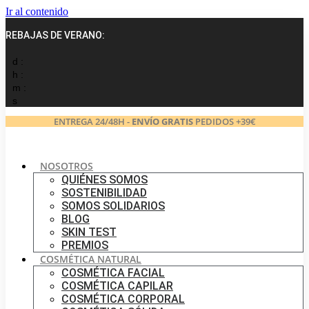
Ir al contenido
REBAJAS DE VERANO:
d :
h :
m :
s
ENTREGA 24/48H -
ENVÍO GRATIS
PEDIDOS +39€
NOSOTROS
QUIÉNES SOMOS
SOSTENIBILIDAD
SOMOS SOLIDARIOS
BLOG
SKIN TEST
PREMIOS
COSMÉTICA NATURAL
COSMÉTICA FACIAL
COSMÉTICA CAPILAR
COSMÉTICA CORPORAL