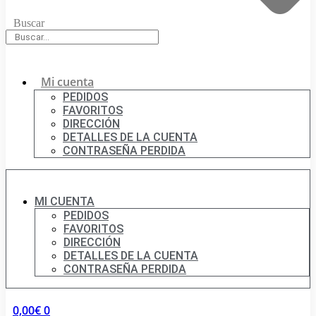
Buscar
Mi cuenta
PEDIDOS
FAVORITOS
DIRECCIÓN
DETALLES DE LA CUENTA
CONTRASEÑA PERDIDA
MI CUENTA
PEDIDOS
FAVORITOS
DIRECCIÓN
DETALLES DE LA CUENTA
CONTRASEÑA PERDIDA
0,00
€
0