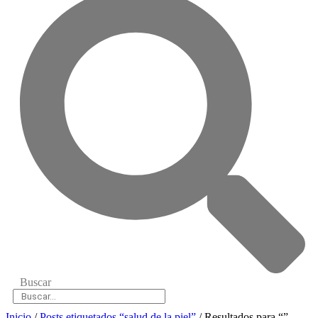
Buscar
Inicio
/
Posts etiquetados “salud de la piel”
/ Resultados para “”