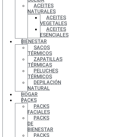
ACEITES
NATURALES
ACEITES
VEGETALES
ACEITES
ESENCIALES
BIENESTAR
SACOS
TÉRMICOS
ZAPATILLAS
TÉRMICAS
PELUCHES
TÉRMICOS
DEPILACIÓN
NATURAL
HOGAR
PACKS
PACKS
FACIALES
PACKS
DE
BIENESTAR
PACKS