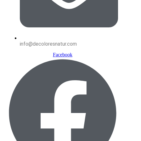
info@decoloresnatur.com
Facebook