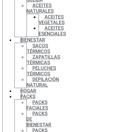
ACEITES
NATURALES
ACEITES
VEGETALES
ACEITES
ESENCIALES
BIENESTAR
SACOS
TÉRMICOS
ZAPATILLAS
TÉRMICAS
PELUCHES
TÉRMICOS
DEPILACIÓN
NATURAL
HOGAR
PACKS
PACKS
FACIALES
PACKS
DE
BIENESTAR
PACKS