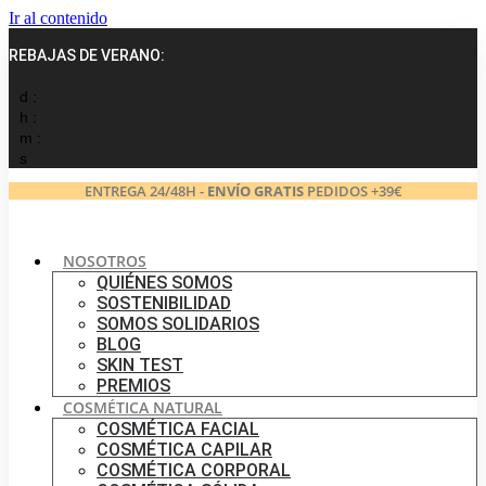
Ir al contenido
REBAJAS DE VERANO:
d :
h :
m :
s
ENTREGA 24/48H -
ENVÍO GRATIS
PEDIDOS +39€
NOSOTROS
QUIÉNES SOMOS
SOSTENIBILIDAD
SOMOS SOLIDARIOS
BLOG
SKIN TEST
PREMIOS
COSMÉTICA NATURAL
COSMÉTICA FACIAL
COSMÉTICA CAPILAR
COSMÉTICA CORPORAL