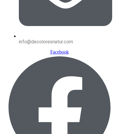
info@decoloresnatur.com
Facebook