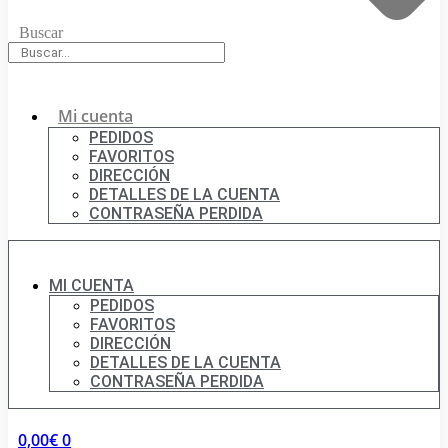
Buscar
Mi cuenta
PEDIDOS
FAVORITOS
DIRECCIÓN
DETALLES DE LA CUENTA
CONTRASEÑA PERDIDA
MI CUENTA
PEDIDOS
FAVORITOS
DIRECCIÓN
DETALLES DE LA CUENTA
CONTRASEÑA PERDIDA
0,00
€
0