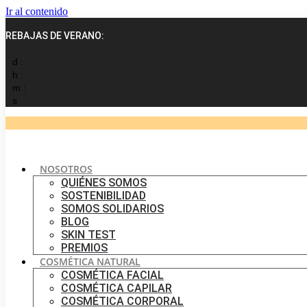
Ir al contenido
REBAJAS DE VERANO:
d :
h :
m :
s
NOSOTROS
QUIÉNES SOMOS
SOSTENIBILIDAD
SOMOS SOLIDARIOS
BLOG
SKIN TEST
PREMIOS
COSMÉTICA NATURAL
COSMÉTICA FACIAL
COSMÉTICA CAPILAR
COSMÉTICA CORPORAL