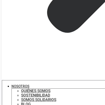
NOSOTROS
QUIÉNES SOMOS
SOSTENIBILIDAD
SOMOS SOLIDARIOS
BLOG