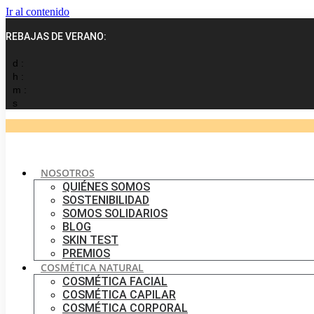
Ir al contenido
REBAJAS DE VERANO:
d :
h :
m :
s
NOSOTROS
QUIÉNES SOMOS
SOSTENIBILIDAD
SOMOS SOLIDARIOS
BLOG
SKIN TEST
PREMIOS
COSMÉTICA NATURAL
COSMÉTICA FACIAL
COSMÉTICA CAPILAR
COSMÉTICA CORPORAL