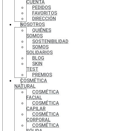
CUENTA
PEDIDOS
FAVORITOS
DIRECCIÓN
NOSOTROS
QUIÉNES
SOMOS
SOSTENIBILIDAD
SOMOS
SOLIDARIOS
BLOG
SKIN
TEST
PREMIOS
COSMÉTICA
NATURAL
COSMÉTICA
FACIAL
COSMÉTICA
CAPILAR
COSMÉTICA
CORPORAL
COSMÉTICA
SÓLIDA