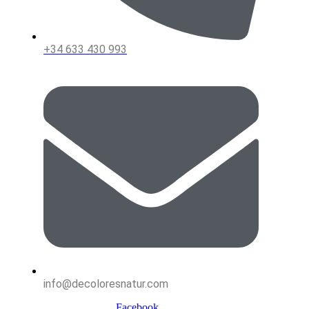
+34 633 430 993
info@decoloresnatur.com
Facebook