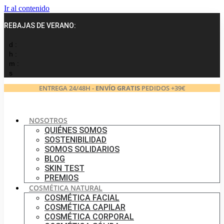
Ir al contenido
REBAJAS DE VERANO:
d :
h :
m :
s
ENTREGA 24/48H -
ENVÍO GRATIS
PEDIDOS +39€
NOSOTROS
QUIÉNES SOMOS
SOSTENIBILIDAD
SOMOS SOLIDARIOS
BLOG
SKIN TEST
PREMIOS
COSMÉTICA NATURAL
COSMÉTICA FACIAL
COSMÉTICA CAPILAR
COSMÉTICA CORPORAL