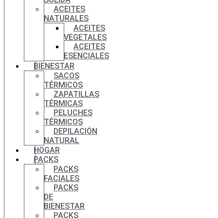
ACEITES
NATURALES
ACEITES
VEGETALES
ACEITES
ESENCIALES
BIENESTAR
SACOS
TÉRMICOS
ZAPATILLAS
TÉRMICAS
PELUCHES
TÉRMICOS
DEPILACIÓN
NATURAL
HOGAR
PACKS
PACKS
FACIALES
PACKS
DE
BIENESTAR
PACKS