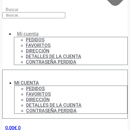
Buscar
Mi cuenta
PEDIDOS
FAVORITOS
DIRECCIÓN
DETALLES DE LA CUENTA
CONTRASEÑA PERDIDA
MI CUENTA
PEDIDOS
FAVORITOS
DIRECCIÓN
DETALLES DE LA CUENTA
CONTRASEÑA PERDIDA
0,00
€
0