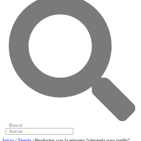
Buscar
Inicio
/
Tienda
/ Productos con la etiqueta “citronela para jardín”