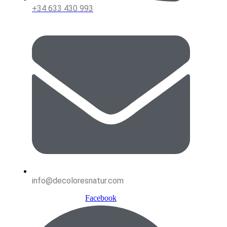
+34 633 430 993
info@decoloresnatur.com
Facebook