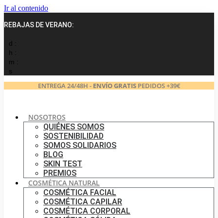
Ir al contenido
REBAJAS DE VERANO:
d :
h :
m :
s
ENTREGA 24/48H -
ENVÍO GRATIS
PEDIDOS +39€
NOSOTROS
QUIÉNES SOMOS
SOSTENIBILIDAD
SOMOS SOLIDARIOS
BLOG
SKIN TEST
PREMIOS
COSMÉTICA NATURAL
COSMÉTICA FACIAL
COSMÉTICA CAPILAR
COSMÉTICA CORPORAL