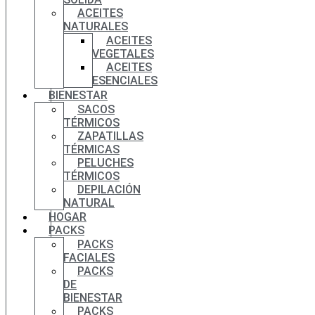
ACEITES
NATURALES
ACEITES
VEGETALES
ACEITES
ESENCIALES
BIENESTAR
SACOS
TÉRMICOS
ZAPATILLAS
TÉRMICAS
PELUCHES
TÉRMICOS
DEPILACIÓN
NATURAL
HOGAR
PACKS
PACKS
FACIALES
PACKS
DE
BIENESTAR
PACKS