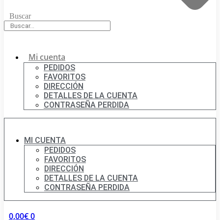
Buscar
Mi cuenta
PEDIDOS
FAVORITOS
DIRECCIÓN
DETALLES DE LA CUENTA
CONTRASEÑA PERDIDA
MI CUENTA
PEDIDOS
FAVORITOS
DIRECCIÓN
DETALLES DE LA CUENTA
CONTRASEÑA PERDIDA
0,00
€
0