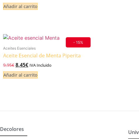
de 5
Añadir al carrito
- 15%
Aceites Esenciales
Aceite Esencial de Menta Piperita
8,45
€
9,95
€
IVA Incluido
Añadir al carrito
Decolores
Univ